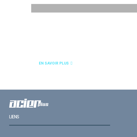
QUALITÉ / CERTIFICATIONS
EN SAVOIR PLUS
LIENS