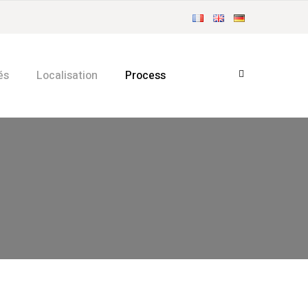
és
Localisation
Process