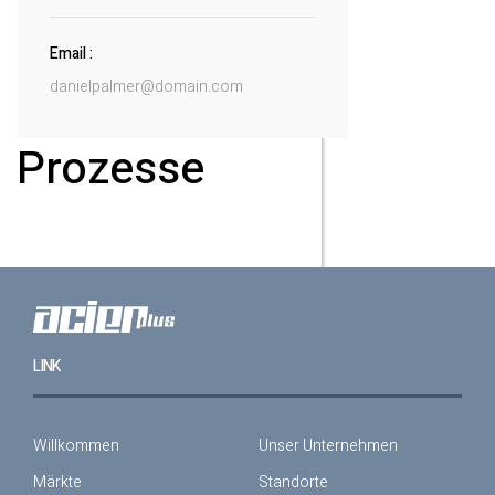
Email :
danielpalmer@domain.com
Prozesse
LINK
Willkommen
Unser Unternehmen
Märkte
Standorte