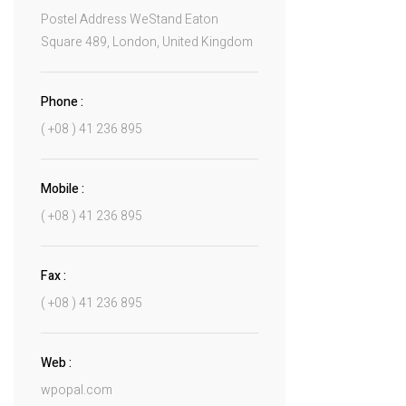
Postel Address WeStand Eaton
Square 489, London, United Kingdom
Phone :
( +08 ) 41 236 895
Mobile :
( +08 ) 41 236 895
Fax :
( +08 ) 41 236 895
Web :
wpopal.com