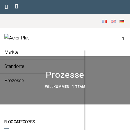
Menu
Willkommen
Unser Unternehmen
Märkte
Standorte
Prozesse
Prozesse
WILLKOMMEN
TEAM
BLOG CATEGORIES