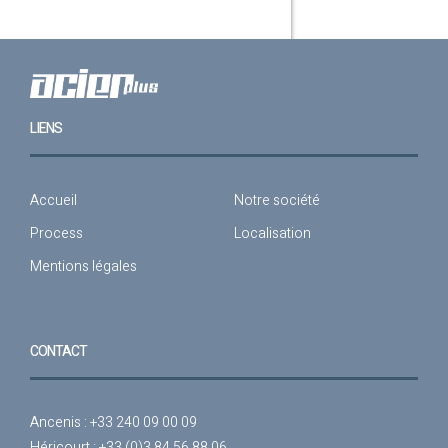
LIENS
Accueil
Notre société
Process
Localisation
Mentions légales
CONTACT
Ancenis : +33 240 09 00 09
Héricourt : +33 (0)3 84 56 88 06